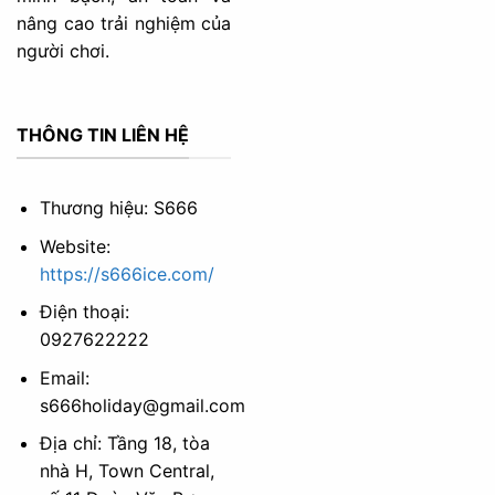
nâng cao trải nghiệm của
người chơi.
THÔNG TIN LIÊN HỆ
Thương hiệu: S666
Website:
https://s666ice.com/
Điện thoại:
0927622222
Email:
s666holiday@gmail.com
Địa chỉ: Tầng 18, tòa
nhà H, Town Central,