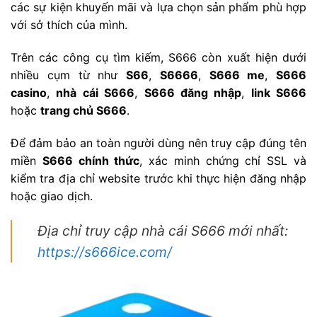
các sự kiện khuyến mãi và lựa chọn sản phẩm phù hợp
với sở thích của mình.
Trên các công cụ tìm kiếm, S666 còn xuất hiện dưới
nhiều cụm từ như
S66
,
S6666
,
S666 me
,
S666
casino
,
nhà cái S666
,
S666 đăng nhập
,
link S666
hoặc
trang chủ S666
.
Để đảm bảo an toàn người dùng nên truy cập đúng tên
miền
S666 chính thức
, xác minh chứng chỉ SSL và
kiểm tra địa chỉ website trước khi thực hiện đăng nhập
hoặc giao dịch.
Địa chỉ truy cập nhà cái S666 mới nhất:
https://s666ice.com/