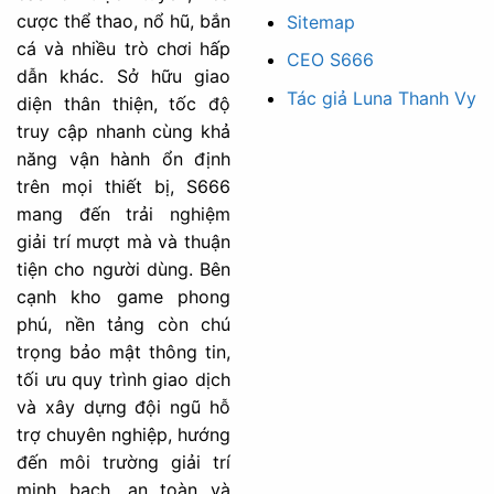
cược thể thao, nổ hũ, bắn
Sitemap
cá và nhiều trò chơi hấp
CEO S666
dẫn khác. Sở hữu giao
Tác giả Luna Thanh Vy
diện thân thiện, tốc độ
truy cập nhanh cùng khả
năng vận hành ổn định
trên mọi thiết bị, S666
mang đến trải nghiệm
giải trí mượt mà và thuận
tiện cho người dùng. Bên
cạnh kho game phong
phú, nền tảng còn chú
trọng bảo mật thông tin,
tối ưu quy trình giao dịch
và xây dựng đội ngũ hỗ
trợ chuyên nghiệp, hướng
đến môi trường giải trí
minh bạch, an toàn và