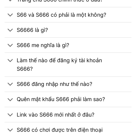
S66 và S666 có phải là một không?
S6666 là gì?
S666 me nghĩa là gì?
Làm thế nào để đăng ký tài khoản
S666?
S666 đăng nhập như thế nào?
Quên mật khẩu S666 phải làm sao?
Link vào S666 mới nhất ở đâu?
S666 có chơi được trên điện thoại