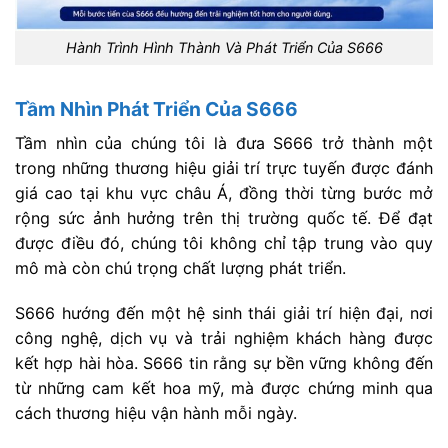
Hành Trình Hình Thành Và Phát Triển Của S666
Tầm Nhìn Phát Triển Của S666
Tầm nhìn của chúng tôi là đưa S666 trở thành một
trong những thương hiệu giải trí trực tuyến được đánh
giá cao tại khu vực châu Á, đồng thời từng bước mở
rộng sức ảnh hưởng trên thị trường quốc tế. Để đạt
được điều đó, chúng tôi không chỉ tập trung vào quy
mô mà còn chú trọng chất lượng phát triển.
S666 hướng đến một hệ sinh thái giải trí hiện đại, nơi
công nghệ, dịch vụ và trải nghiệm khách hàng được
kết hợp hài hòa. S666 tin rằng sự bền vững không đến
từ những cam kết hoa mỹ, mà được chứng minh qua
cách thương hiệu vận hành mỗi ngày.