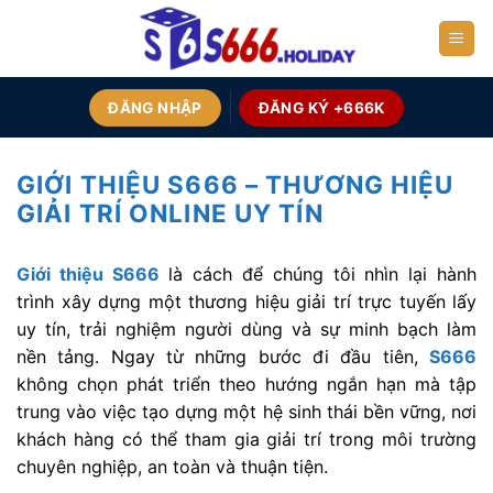
Chuyển
đến
nội
dung
ĐĂNG NHẬP
ĐĂNG KÝ +666K
GIỚI THIỆU S666 – THƯƠNG HIỆU
GIẢI TRÍ ONLINE UY TÍN
Giới thiệu S666
là cách để chúng tôi nhìn lại hành
trình xây dựng một thương hiệu giải trí trực tuyến lấy
uy tín, trải nghiệm người dùng và sự minh bạch làm
nền tảng. Ngay từ những bước đi đầu tiên,
S666
không chọn phát triển theo hướng ngắn hạn mà tập
trung vào việc tạo dựng một hệ sinh thái bền vững, nơi
khách hàng có thể tham gia giải trí trong môi trường
chuyên nghiệp, an toàn và thuận tiện.