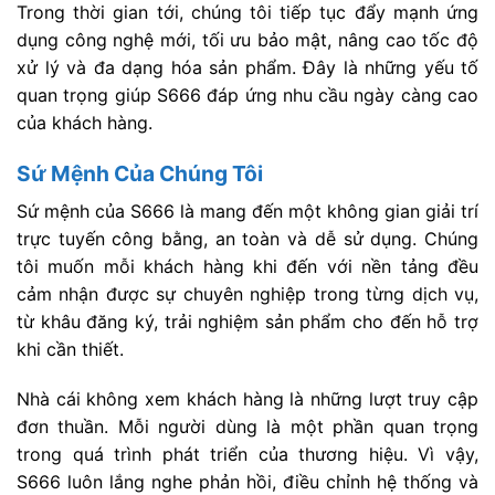
Trong thời gian tới, chúng tôi tiếp tục đẩy mạnh ứng
dụng công nghệ mới, tối ưu bảo mật, nâng cao tốc độ
xử lý và đa dạng hóa sản phẩm. Đây là những yếu tố
quan trọng giúp S666 đáp ứng nhu cầu ngày càng cao
của khách hàng.
Sứ Mệnh Của Chúng Tôi
Sứ mệnh của S666 là mang đến một không gian giải trí
trực tuyến công bằng, an toàn và dễ sử dụng. Chúng
tôi muốn mỗi khách hàng khi đến với nền tảng đều
cảm nhận được sự chuyên nghiệp trong từng dịch vụ,
từ khâu đăng ký, trải nghiệm sản phẩm cho đến hỗ trợ
khi cần thiết.
Nhà cái không xem khách hàng là những lượt truy cập
đơn thuần. Mỗi người dùng là một phần quan trọng
trong quá trình phát triển của thương hiệu. Vì vậy,
S666 luôn lắng nghe phản hồi, điều chỉnh hệ thống và