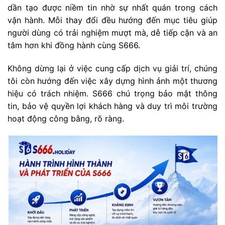
dần tạo được niềm tin nhờ sự nhất quán trong cách
vận hành. Mỗi thay đổi đều hướng đến mục tiêu giúp
người dùng có trải nghiệm mượt mà, dễ tiếp cận và an
tâm hơn khi đồng hành cùng S666.
Không dừng lại ở việc cung cấp dịch vụ giải trí, chúng
tôi còn hướng đến việc xây dựng hình ảnh một thương
hiệu có trách nhiệm. S666 chú trọng bảo mật thông
tin, bảo vệ quyền lợi khách hàng và duy trì môi trường
hoạt động công bằng, rõ ràng.