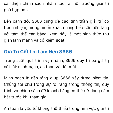
cải thiện chính sách nhằm tạo ra môi trường giải trí
phù hợp hơn.
Bên cạnh đó, S666 cũng đề cao tinh thần giải trí có
trách nhiệm, mong muốn khách hàng tiếp cận nền tảng
với tâm thế cân bằng, xem đây là một hình thức thư
giãn lành mạnh và có kiểm soát.
Giá Trị Cốt Lõi Làm Nên S666
Trong suốt quá trình vận hành, S666 duy trì ba giá trị
cốt lõi: minh bạch, an toàn và đổi mới.
Minh bạch là nền tảng giúp S666 xây dựng niềm tin.
Chúng tôi chú trọng sự rõ ràng trong thông tin, quy
trình và chính sách để khách hàng có thể dễ dàng nắm
bắt trước khi tham gia.
An toàn là yếu tố không thể thiếu trong lĩnh vực giải trí