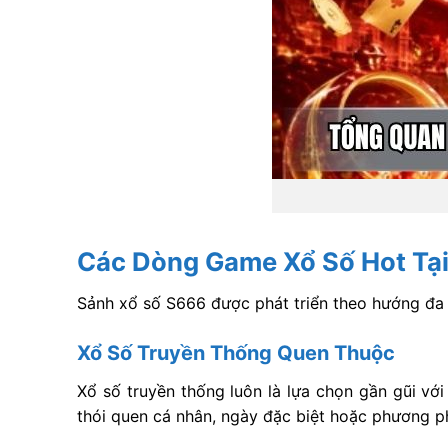
Các Dòng Game Xổ Số Hot Tạ
Sảnh xổ số S666 được phát triển theo hướng đa 
Xổ Số Truyền Thống Quen Thuộc
Xổ số truyền thống luôn là lựa chọn gần gũi với
thói quen cá nhân, ngày đặc biệt hoặc phương p