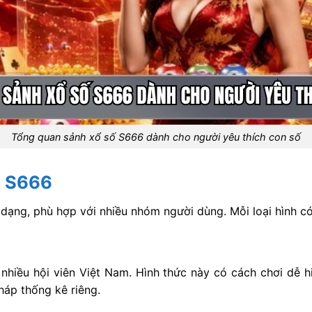
Tổng quan sảnh xổ số S666 dành cho người yêu thích con số
i S666
dạng, phù hợp với nhiều nhóm người dùng. Mỗi loại hình có
 nhiều hội viên Việt Nam. Hình thức này có cách chơi dễ h
háp thống kê riêng.