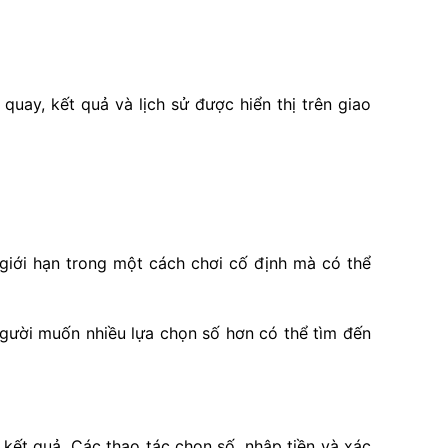
quay, kết quả và lịch sử được hiển thị trên giao
 giới hạn trong một cách chơi cố định mà có thể
người muốn nhiều lựa chọn số hơn có thể tìm đến
 kết quả. Các thao tác chọn số, nhập tiền và xác