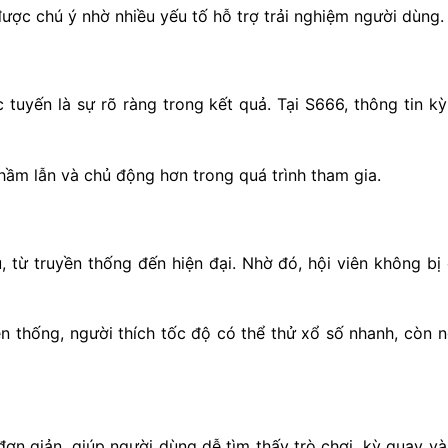
ược chú ý nhờ nhiều yếu tố hỗ trợ trải nghiệm người dùng.
tuyến là sự rõ ràng trong kết quả. Tại S666, thông tin kỳ 
hầm lẫn và chủ động hơn trong quá trình tham gia.
 từ truyền thống đến hiện đại. Nhờ đó, hội viên không bị
ền thống, người thích tốc độ có thể thử xổ số nhanh, còn 
ơn giản, giúp người dùng dễ tìm thấy trò chơi, kỳ quay và