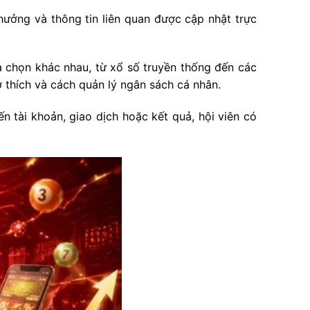
hưởng và thông tin liên quan được cập nhật trực
a chọn khác nhau, từ xổ số truyền thống đến các
ở thích và cách quản lý ngân sách cá nhân.
ến tài khoản, giao dịch hoặc kết quả, hội viên có