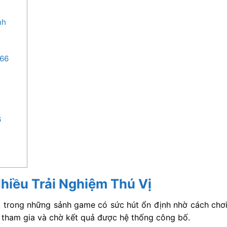
nh
666
6
iều Trải Nghiệm Thú Vị
một trong những sảnh game có sức hút ổn định nhờ cách chơ
c tham gia và chờ kết quả được hệ thống công bố.