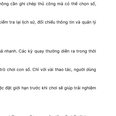
không cần ghi chép thủ công mà có thể chọn số,
ểm tra lại lịch sử, đối chiếu thông tin và quản lý
uả nhanh. Các kỳ quay thường diễn ra trong thời
rò chơi con số. Chỉ với vài thao tác, người dùng
c đặt giới hạn trước khi chơi sẽ giúp trải nghiệm