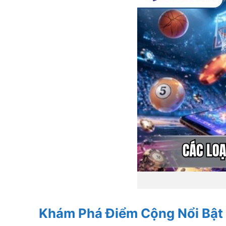
Khám Phá Điểm Cộng Nổi Bật 