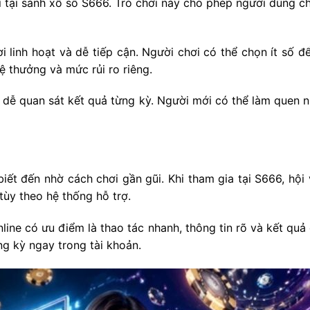
i tại sảnh xổ số S666. Trò chơi này cho phép người dùng c
i linh hoạt và dễ tiếp cận. Người chơi có thể chọn ít số 
lệ thưởng và mức rủi ro riêng.
, dễ quan sát kết quả từng kỳ. Người mới có thể làm quen 
iết đến nhờ cách chơi gần gũi. Khi tham gia tại S666, hội 
tùy theo hệ thống hỗ trợ.
nline có ưu điểm là thao tác nhanh, thông tin rõ và kết qu
ừng kỳ ngay trong tài khoản.