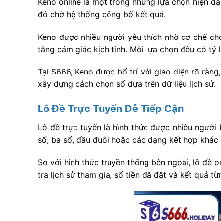
Keno online là một trong những lựa chọn hiện đạ
đó chờ hệ thống công bố kết quả.
Keno được nhiều người yêu thích nhờ cơ chế chơ
tăng cảm giác kịch tính. Mỗi lựa chọn đều có tỷ 
Tại S666, Keno được bố trí với giao diện rõ ràng
xây dựng cách chọn số dựa trên dữ liệu lịch sử.
Lô Đề Trực Tuyến Dễ Tiếp Cận
Lô đề trực tuyến là hình thức được nhiều người b
số, ba số, đầu đuôi hoặc các dạng kết hợp khác 
So với hình thức truyền thống bên ngoài, lô đề o
tra lịch sử tham gia, số tiền đã đặt và kết quả t