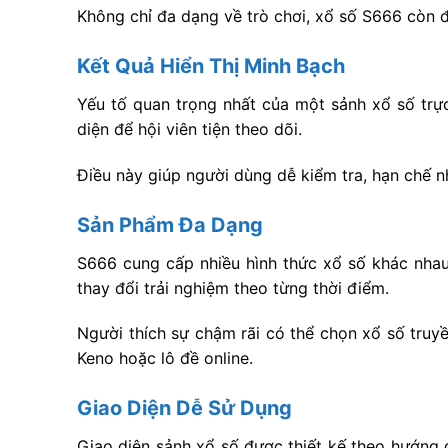
Không chỉ đa dạng về trò chơi, xổ số S666 còn đ
Kết Quả Hiển Thị Minh Bạch
Yếu tố quan trọng nhất của một sảnh xổ số trực 
diện để hội viên tiện theo dõi.
Điều này giúp người dùng dễ kiểm tra, hạn chế n
Sản Phẩm Đa Dạng
S666 cung cấp nhiều hình thức xổ số khác nhau,
thay đổi trải nghiệm theo từng thời điểm.
Người thích sự chậm rãi có thể chọn xổ số truy
Keno hoặc lô đề online.
Giao Diện Dễ Sử Dụng
Giao diện sảnh xổ số được thiết kế theo hướng đ