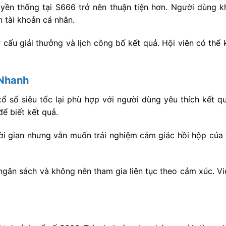
ruyền thống tại S666 trở nên thuận tiện hơn. Người dùng 
 tài khoản cá nhân.
cấu giải thưởng và lịch công bố kết quả. Hội viên có thể ki
 Nhanh
ổ số siêu tốc lại phù hợp với người dùng yêu thích kết q
để biết kết quả.
hời gian nhưng vẫn muốn trải nghiệm cảm giác hồi hộp của t
gân sách và không nên tham gia liên tục theo cảm xúc. Việ