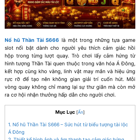
Nổ hũ Thần Tài S666
là một trong những tựa game
slot nổi bật dành cho người yêu thích cảm giác hồi
hộp trong từng lượt quay. Trò chơi lấy cảm hứng từ
hình tượng Thần Tài quen thuộc trong văn hóa Á Đông,
kết hợp cùng kho vàng, linh vật may mắn và hiệu ứng
rực rỡ để tạo nên không gian giải trí cuốn hút. Mỗi
vòng quay không chỉ mang lại sự thư giãn mà còn mở
ra cơ hội nhận thưởng hấp dẫn cho người chơi.
Mục Lục
[
Ẩn
]
1.
Nổ hũ Thần Tài S666 – Sức hút từ biểu tượng tài lộc
Á Đông
2.
Thiết kế hình ảnh và âm thanh tạo cảm giác hứng