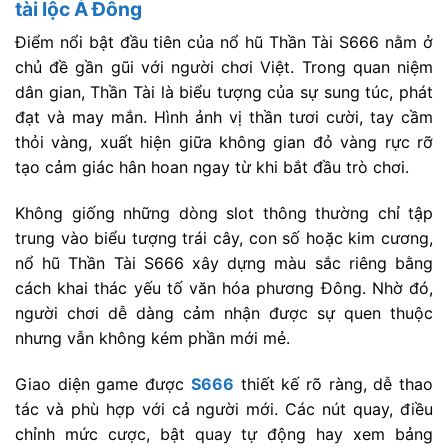
tài lộc Á Đông
Điểm nổi bật đầu tiên của nổ hũ Thần Tài S666 nằm ở
chủ đề gần gũi với người chơi Việt. Trong quan niệm
dân gian, Thần Tài là biểu tượng của sự sung túc, phát
đạt và may mắn. Hình ảnh vị thần tươi cười, tay cầm
thỏi vàng, xuất hiện giữa không gian đỏ vàng rực rỡ
tạo cảm giác hân hoan ngay từ khi bắt đầu trò chơi.
Không giống những dòng slot thông thường chỉ tập
trung vào biểu tượng trái cây, con số hoặc kim cương,
nổ hũ Thần Tài S666 xây dựng màu sắc riêng bằng
cách khai thác yếu tố văn hóa phương Đông. Nhờ đó,
người chơi dễ dàng cảm nhận được sự quen thuộc
nhưng vẫn không kém phần mới mẻ.
Giao diện game được
S666
thiết kế rõ ràng, dễ thao
tác và phù hợp với cả người mới. Các nút quay, điều
chỉnh mức cược, bật quay tự động hay xem bảng