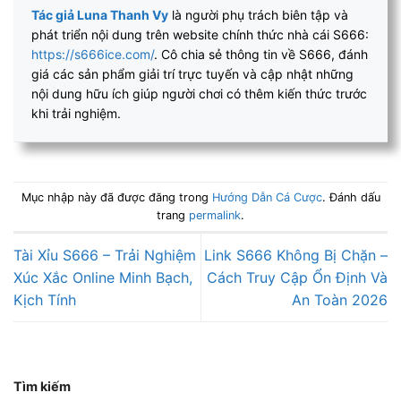
Tác giả Luna Thanh Vy
là người phụ trách biên tập và
phát triển nội dung trên website chính thức nhà cái S666:
https://s666ice.com/
. Cô chia sẻ thông tin về S666, đánh
giá các sản phẩm giải trí trực tuyến và cập nhật những
nội dung hữu ích giúp người chơi có thêm kiến thức trước
khi trải nghiệm.
Mục nhập này đã được đăng trong
Hướng Dẫn Cá Cược
. Đánh dấu
trang
permalink
.
Tài Xỉu S666 – Trải Nghiệm
Link S666 Không Bị Chặn –
Xúc Xắc Online Minh Bạch,
Cách Truy Cập Ổn Định Và
Kịch Tính
An Toàn 2026
Tìm kiếm