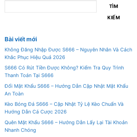
TÌM
KIẾM
Bài viết mới
Không Đăng Nhập Được S666 – Nguyên Nhân Và Cách
Khắc Phục Hiệu Quả 2026
S666 Có Rút Tiền Được Không? Kiểm Tra Quy Trình
Thanh Toán Tại S666
Đổi Mật Khẩu S666 – Hướng Dẫn Cập Nhật Mật Khẩu
An Toàn
Kèo Bóng Đá S666 – Cập Nhật Tỷ Lệ Kèo Chuẩn Và
Hướng Dẫn Cá Cược 2026
Quên Mật Khẩu S666 – Hướng Dẫn Lấy Lại Tài Khoản
Nhanh Chóng