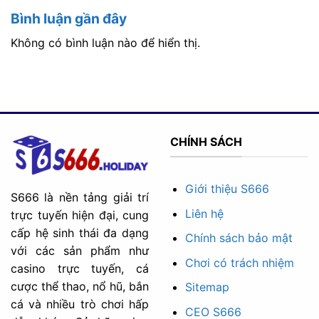
Bình luận gần đây
Không có bình luận nào để hiển thị.
CHÍNH SÁCH
Giới thiệu S666
S666 là nền tảng giải trí
Liên hệ
trực tuyến hiện đại, cung
cấp hệ sinh thái đa dạng
Chính sách bảo mật
với các sản phẩm như
Chơi có trách nhiệm
casino trực tuyến, cá
cược thể thao, nổ hũ, bắn
Sitemap
cá và nhiều trò chơi hấp
CEO S666