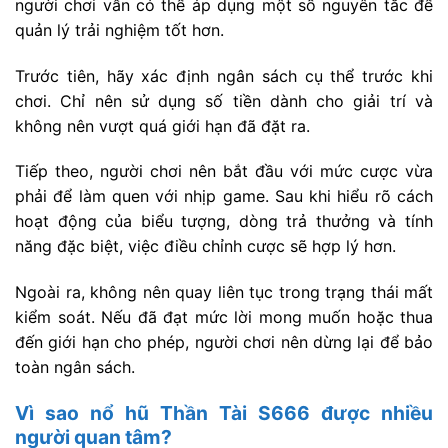
người chơi vẫn có thể áp dụng một số nguyên tắc để
quản lý trải nghiệm tốt hơn.
Trước tiên, hãy xác định ngân sách cụ thể trước khi
chơi. Chỉ nên sử dụng số tiền dành cho giải trí và
không nên vượt quá giới hạn đã đặt ra.
Tiếp theo, người chơi nên bắt đầu với mức cược vừa
phải để làm quen với nhịp game. Sau khi hiểu rõ cách
hoạt động của biểu tượng, dòng trả thưởng và tính
năng đặc biệt, việc điều chỉnh cược sẽ hợp lý hơn.
Ngoài ra, không nên quay liên tục trong trạng thái mất
kiểm soát. Nếu đã đạt mức lời mong muốn hoặc thua
đến giới hạn cho phép, người chơi nên dừng lại để bảo
toàn ngân sách.
Vì sao nổ hũ Thần Tài S666 được nhiều
người quan tâm?