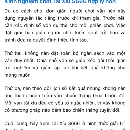
Kinh nghiệm chơi Tài Xỉu S666 hợp lý hơn
Dù có cách chơi đơn giản, người chơi vẫn nên xây
dựng nguyên tắc riêng trước khi tham gia. Trước hết,
cần xác định số vốn cụ thể cho mỗi phiên chơi. Việc
đặt giới hạn giúp người chơi kiểm soát tốt hơn và
tránh đưa ra quyết định thiếu tỉnh táo.
Thứ hai, không nên đặt toàn bộ ngân sách vào một
ván duy nhất. Chia nhỏ vốn sẽ giúp kéo dài thời gian
trải nghiệm và giảm áp lực khi kết quả không như
mong muốn.
Thứ ba, nên theo dõi lịch sử kết quả nhưng không nên
phụ thuộc hoàn toàn vào chuỗi thắng thua trước đó.
Mỗi ván tài xỉu đều có yếu tố ngẫu nhiên, vì vậy không
có phương pháp nào đảm bảo chiến thắng tuyệt đối.
Cuối cùng, hãy xem Tài Xỉu S666 là hình thức giải trí.