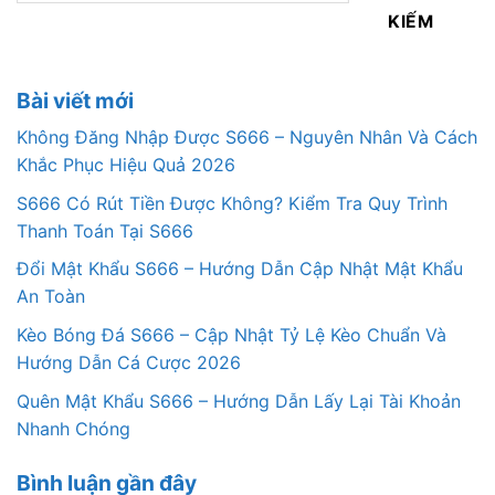
KIẾM
Bài viết mới
Không Đăng Nhập Được S666 – Nguyên Nhân Và Cách
Khắc Phục Hiệu Quả 2026
S666 Có Rút Tiền Được Không? Kiểm Tra Quy Trình
Thanh Toán Tại S666
Đổi Mật Khẩu S666 – Hướng Dẫn Cập Nhật Mật Khẩu
An Toàn
Kèo Bóng Đá S666 – Cập Nhật Tỷ Lệ Kèo Chuẩn Và
Hướng Dẫn Cá Cược 2026
Quên Mật Khẩu S666 – Hướng Dẫn Lấy Lại Tài Khoản
Nhanh Chóng
Bình luận gần đây