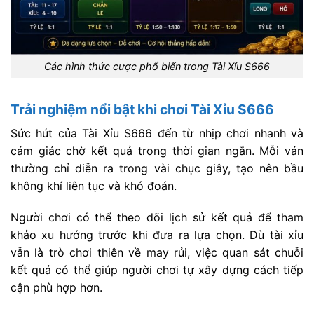
Các hình thức cược phổ biến trong Tài Xỉu S666
Trải nghiệm nổi bật khi chơi Tài Xỉu S666
Sức hút của Tài Xỉu S666 đến từ nhịp chơi nhanh và
cảm giác chờ kết quả trong thời gian ngắn. Mỗi ván
thường chỉ diễn ra trong vài chục giây, tạo nên bầu
không khí liên tục và khó đoán.
Người chơi có thể theo dõi lịch sử kết quả để tham
khảo xu hướng trước khi đưa ra lựa chọn. Dù tài xỉu
vẫn là trò chơi thiên về may rủi, việc quan sát chuỗi
kết quả có thể giúp người chơi tự xây dựng cách tiếp
cận phù hợp hơn.