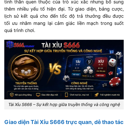
tinh thần quen thuộc của trò xúc xắc nhưng bổ sung
thêm nhiều yếu tố hiện đại. Từ giao diện, bảng cược,
lịch sử kết quả cho đến tốc độ trả thưởng đều được
tối ưu nhằm mang lại cảm giác liền mạch trong suốt
quá trình chơi.
Tài Xỉu S666 – Sự kết hợp giữa truyền thống và công nghệ
Giao diện Tài Xỉu S666 trực quan, dễ thao tác