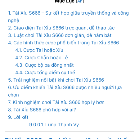
Mục Lục
[
Ẩn
]
1.
Tài Xỉu S666 – Sự kết hợp giữa truyền thống và công
nghệ
2.
Giao diện Tài Xỉu S666 trực quan, dễ thao tác
3.
Luật chơi Tài Xỉu S666 đơn giản, dễ nắm bắt
4.
Các hình thức cược phổ biến trong Tài Xỉu S666
4.1.
Cược Tài hoặc Xỉu
4.2.
Cược Chẵn hoặc Lẻ
4.3.
Cược bộ ba đồng nhất
4.4.
Cược tổng điểm cụ thể
5.
Trải nghiệm nổi bật khi chơi Tài Xỉu S666
6.
Ưu điểm khiến Tài Xỉu S666 được nhiều người lựa
chọn
7.
Kinh nghiệm chơi Tài Xỉu S666 hợp lý hơn
8.
Tài Xỉu S666 phù hợp với ai?
9.
Lời kết
9.0.0.1.
Luna Thanh Vy