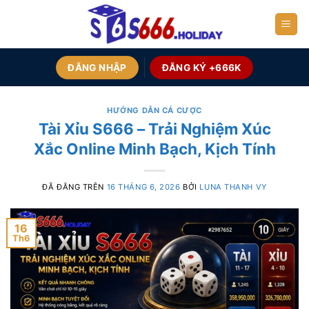
Chuyển
đến
nội
dung
ĐĂNG NHẬP
ĐĂNG KÝ +666K
HƯỚNG DẪN CÁ CƯỢC
Tài Xỉu S666 – Trải Nghiệm Xúc
Xắc Online Minh Bạch, Kịch Tính
ĐÃ ĐĂNG TRÊN
16 THÁNG 6, 2026
BỞI
LUNA THANH VY
16
Th6