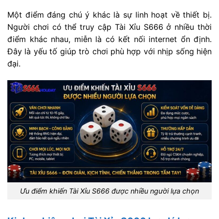
Một điểm đáng chú ý khác là sự linh hoạt về thiết bị.
Người chơi có thể truy cập Tài Xỉu S666 ở nhiều thời
điểm khác nhau, miễn là có kết nối internet ổn định.
Đây là yếu tố giúp trò chơi phù hợp với nhịp sống hiện
đại.
Ưu điểm khiến Tài Xỉu S666 được nhiều người lựa chọn