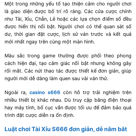
Một trong những yếu tố tạo thiện cảm cho người chơi
là giao diện được bố trí rõ ràng. Các cửa cược chính
như Tài, Xỉu, Chẵn, Lẻ hoặc các lựa chọn điểm số đều
được hiển thị nổi bật. Người chơi có thể quan sát số
dư, thời gian đặt cược, lịch sử ván trước và kết quả
mới nhất ngay trên cùng một màn hình.
Màu sắc trong game thường được phối theo phong
cách hiện đại, tạo cảm giác nổi bật nhưng không gây
rối mắt. Các nút thao tác được thiết kế đơn giản, giúp
người mới dễ dàng làm quen sau vài ván thử.
Ngoài ra,
casino s666
còn hỗ trợ trải nghiệm trên
nhiều thiết bị khác nhau. Dù truy cập bằng điện thoại
hay máy tính, bố cục vẫn được tối ưu để đảm bảo quá
trình đặt cược diễn ra ổn định.
Luật chơi Tài Xỉu S666 đơn giản, dễ nắm bắt