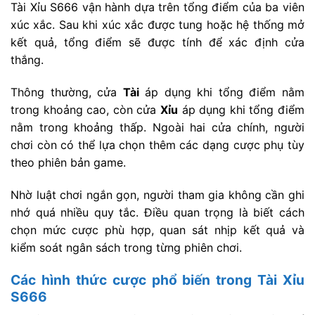
Tài Xỉu S666 vận hành dựa trên tổng điểm của ba viên
xúc xắc. Sau khi xúc xắc được tung hoặc hệ thống mở
kết quả, tổng điểm sẽ được tính để xác định cửa
thắng.
Thông thường, cửa
Tài
áp dụng khi tổng điểm nằm
trong khoảng cao, còn cửa
Xỉu
áp dụng khi tổng điểm
nằm trong khoảng thấp. Ngoài hai cửa chính, người
chơi còn có thể lựa chọn thêm các dạng cược phụ tùy
theo phiên bản game.
Nhờ luật chơi ngắn gọn, người tham gia không cần ghi
nhớ quá nhiều quy tắc. Điều quan trọng là biết cách
chọn mức cược phù hợp, quan sát nhịp kết quả và
kiểm soát ngân sách trong từng phiên chơi.
Các hình thức cược phổ biến trong Tài Xỉu
S666