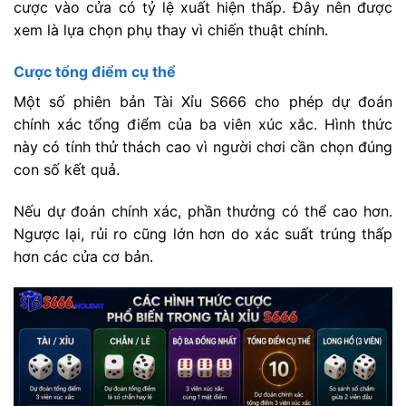
cược vào cửa có tỷ lệ xuất hiện thấp. Đây nên được
xem là lựa chọn phụ thay vì chiến thuật chính.
Cược tổng điểm cụ thể
Một số phiên bản Tài Xỉu S666 cho phép dự đoán
chính xác tổng điểm của ba viên xúc xắc. Hình thức
này có tính thử thách cao vì người chơi cần chọn đúng
con số kết quả.
Nếu dự đoán chính xác, phần thưởng có thể cao hơn.
Ngược lại, rủi ro cũng lớn hơn do xác suất trúng thấp
hơn các cửa cơ bản.